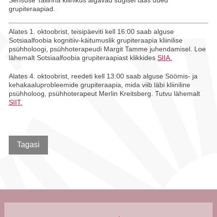
grupiteraapiad.
Alates 1. oktoobrist, teisipäeviti kell 16:00 saab alguse
Sotsiaalfoobia kognitiiv-käitumuslik grupiteraapia kliinilise
psühholoogi, psühhoterapeudi Margit Tamme juhendamisel. Loe
lähemalt Sotsiaalfoobia grupiteraapiast klikkides
SIIA.
Alates 4. oktoobrist, reedeti kell 13:00 saab alguse Söömis- ja
kehakaaluprobleemide grupiteraapia, mida viib läbi kliiniline
psühholoog, psühhoterapeut Merlin Kreitsberg. Tutvu lähemalt
SIIT.